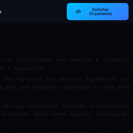
Solicitar
o
Orçamento
a sua privacidade em relação a qualquer
os e operamos.
 lhe fornecer um serviço. Fazemo-lo por
os por que estamos coletando e como será
 serviço solicitado. Quando armazenamos
s e roubos, bem como acesso, divulgação,