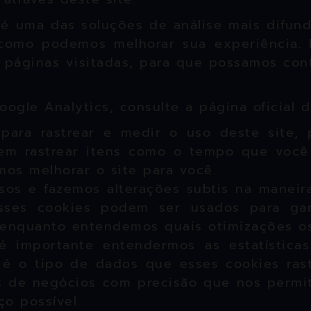
 é uma das soluções de análise mais difundi
como podemos melhorar sua experiência. 
 páginas visitadas, para que possamos con
ogle Analytics, consulte a página oficial d
 para rastrear e medir o uso deste site,
dem rastrear itens como o tempo que você 
os melhorar o site para você.
sos e fazemos alterações subtis na maneir
sses cookies podem ser usados ​​para ga
, enquanto entendemos quais otimizações os
importante entendermos as estatísticas 
é o tipo de dados que esses cookies rastr
s de negócios com precisão que nos permit
ço possível.