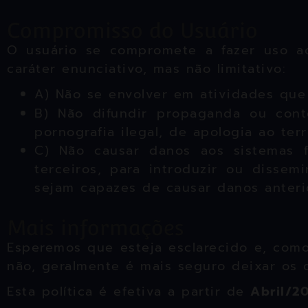
Compromisso do Usuário
O usuário se compromete a fazer uso a
caráter enunciativo, mas não limitativo:
A) Não se envolver em atividades que 
B) Não difundir propaganda ou cont
pornografia ilegal, de apologia ao ter
C) Não causar danos aos sistemas fí
terceiros, para introduzir ou disse
sejam capazes de causar danos anter
Mais informações
Esperemos que esteja esclarecido e, com
não, geralmente é mais seguro deixar os 
Esta política é efetiva a partir de
Abril/
2