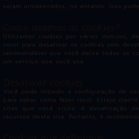
sejam armazenados, no entanto, isso pode
Como usamos os cookies?
Utilizamos cookies por vários motivos, d
setor para desativar os cookies sem desat
recomendável que você deixe todos os cook
um serviço que você usa.
Desativar cookies
Você pode impedir a configuração de coo
para saber como fazer isso). Esteja cient
sites que você visita. A desativação d
recursos deste site. Portanto, é recomend
Cookies que definimos