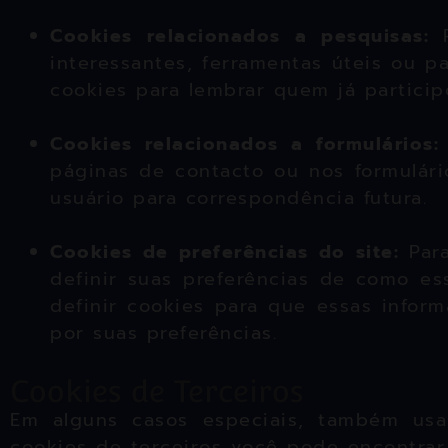
Cookies relacionados a pesquisas:
interessantes, ferramentas úteis ou 
cookies para lembrar quem já particip
Cookies relacionados a formulários
páginas de contacto ou nos formulár
usuário para correspondência futura.
Cookies de preferências do site:
Par
definir suas preferências de como es
definir cookies para que essas info
por suas preferências.
Cookies de Terceiros
Em alguns casos especiais, também usam
cookies de terceiros você pode encontrar 