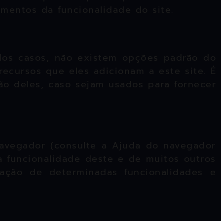
mentos da funcionalidade do site.
a dos casos, não existem opções padrão do
recursos que eles adicionam a este site. É
o deles, caso sejam usados ​​para fornecer
navegador (consulte a Ajuda do navegador
 a funcionalidade deste e de muitos outros
vação de determinadas funcionalidades e