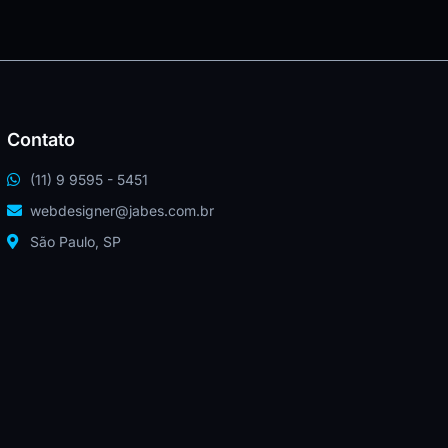
Contato
(11) 9 9595 - 5451
webdesigner@jabes.com.br
São Paulo, SP