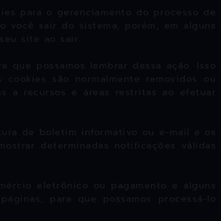
kies para o gerenciamento do processo de
do você sair do sistema, porém, em alguns
eu site ao sair.
ra que possamos lembrar dessa ação. Isso
es cookies são normalmente removidos ou
 a recursos e áreas restritas ao efetuar
tura de boletim informativo ou e-mail e os
mostrar determinadas notificações válidas
omércio eletrônico ou pagamento e alguns
 páginas, para que possamos processá-lo