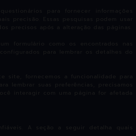
questionários para fornecer informações
mais precisão. Essas pesquisas podem usar
os precisos após a alteração das páginas.
um formulário como os encontrados nas
configurados para lembrar os detalhes do
e site, fornecemos a funcionalidade para
ra lembrar suas preferências, precisamos
ocê interagir com uma página for afetada
fiáveis. A seção a seguir detalha quais