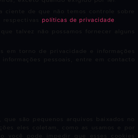
ros, exceto quando exigido por lei.
ja ciente de que não temos controle sobre
s respectivas
.
políticas de privacidade
o que talvez não possamos fornecer alguns
as em torno de privacidade e informações
 informações pessoais, entre em contacto
s, que são pequenos arquivos baixados no
ações eles coletam, como as usamos e por
mo você pode impedir que esses cookies