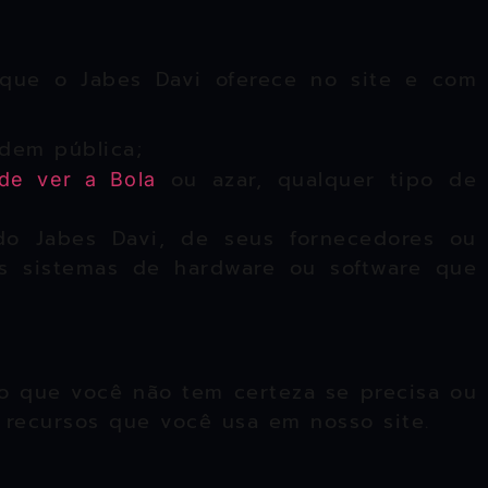
que o Jabes Davi oferece no site e com
rdem pública;
ou azar, qualquer tipo de
de ver a Bola
 do Jabes Davi, de seus fornecedores ou
ros sistemas de hardware ou software que
o que você não tem certeza se precisa ou
 recursos que você usa em nosso site.