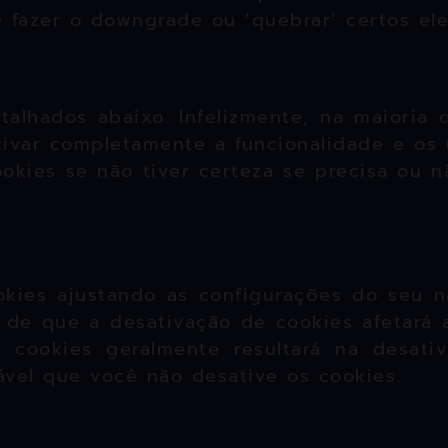
 fazer o downgrade ou ‘quebrar’ certos ele
etalhados abaixo. Infelizmente, na maiori
ivar completamente a funcionalidade e os 
ies se não tiver certeza se precisa ou nã
kies ajustando as configurações do seu 
e de que a desativação de cookies afetará
e cookies geralmente resultará na desati
ável que você não desative os cookies.