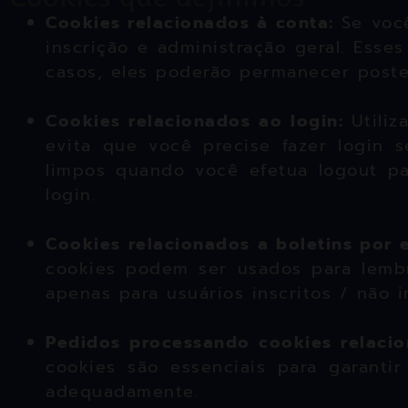
Cookies relacionados à conta:
Se voc
inscrição e administração geral. Ess
casos, eles poderão permanecer poster
Cookies relacionados ao login:
Utili
evita que você precise fazer login 
limpos quando você efetua logout pa
login.
Cookies relacionados a boletins por 
cookies podem ser usados ​​para lemb
apenas para usuários inscritos / não in
Pedidos processando cookies relaci
cookies são essenciais para garanti
adequadamente.