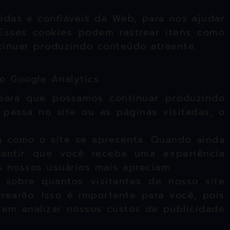
das e confiáveis ​​da Web, para nos ajudar
Esses cookies podem rastrear itens como
tinuar produzindo conteúdo atraente.
o Google Analytics.
 para que possamos continuar produzindo
passa no site ou as páginas visitadas, o
a como o site se apresenta. Quando ainda
rantir que você receba uma experiência
 nossos usuários mais apreciam.
sobre quantos visitantes de nosso site
earão. Isso é importante para você, pois
em analizar nossos custos de publicidade