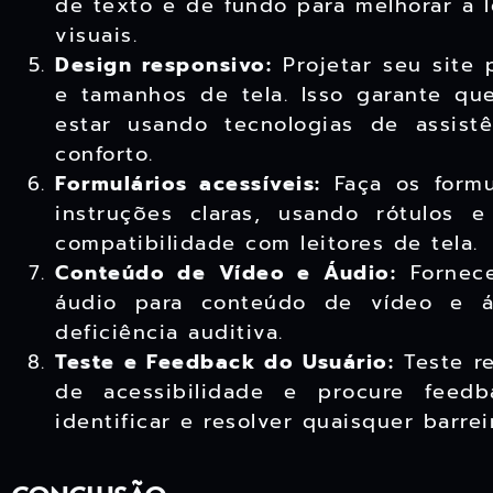
de texto e de fundo para melhorar a l
visuais.
Design responsivo:
Projetar seu site 
e tamanhos de tela. Isso garante qu
estar usando tecnologias de assis
conforto.
Formulários acessíveis:
Faça os formul
instruções claras, usando rótulos 
compatibilidade com leitores de tela.
Conteúdo de Vídeo e Áudio:
Fornece
áudio para conteúdo de vídeo e á
deficiência auditiva.
Teste e Feedback do Usuário:
Teste re
de acessibilidade e procure feedb
identificar e resolver quaisquer barrei