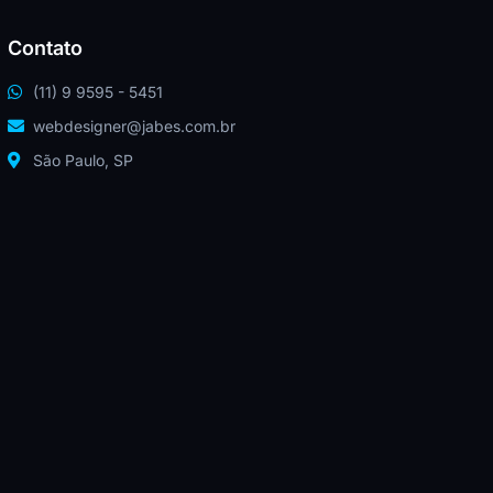
Contato
(11) 9 9595 - 5451
webdesigner@jabes.com.br
São Paulo, SP