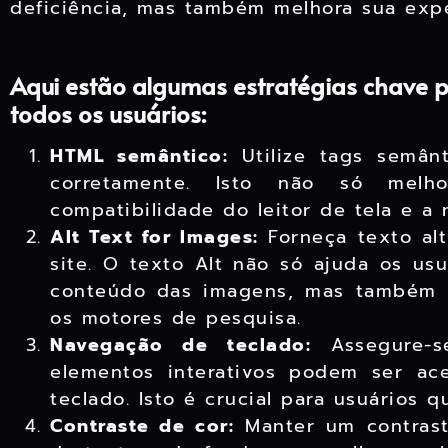
deficiência, mas também melhora sua expe
Aqui estão algumas estratégias chave p
todos os usuários:
HTML semântico:
Utilize tags semân
corretamente. Isto não só me
compatibilidade do leitor de tela e a 
Alt Text for Images:
Forneça texto alt
site. O texto Alt não só ajuda os us
conteúdo das imagens, mas também m
os motores de pesquisa.
Navegação de teclado:
Assegure-s
elementos interativos podem ser ac
teclado. Isto é crucial para usuários
Contraste de cor:
Manter um contrast