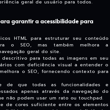
riência geral de usuário para todos.
ara garantir a acessibilidade para
ticos HTML para estruturar seu conteúdo
lhora o SEO, mas também melhora a
navegação geral do site.
 descritivo para todas as imagens em seu
uários com deficiência visual a entender o
elhora o SEO, fornecendo contexto para
e de que todas as funcionalidades e
essados apenas através da navegação do
 que não podem usar um rato ou touchpad.
e de cores suficiente entre os elementos